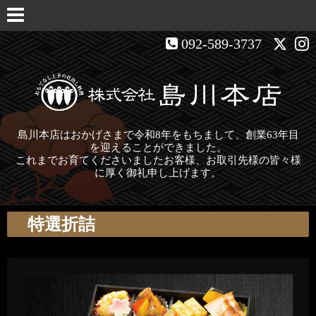
092-589-3737
島川本店はおかげさまで令和8年をもちまして、創業63年目
を迎えることができました。
これまでお育てくださいましたお客様、お取引先様の皆々様
に厚く御礼申し上げます。
特選折詰