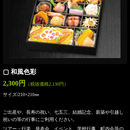
▢ 和風色彩
2,300円
（税抜価格2,130円）
サイズ/210×210㎜
ご出産や、長寿の祝い、七五三、結婚記念、新築や引越し
祝いの等の行事にご利用ください。
ツアー・行楽、発表会、イベント、学校行事、町内会等の