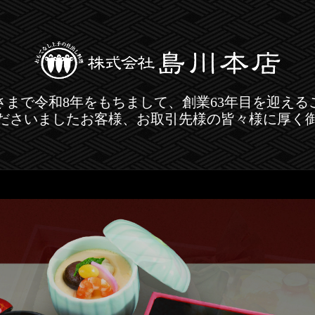
さまで令和8年をもちまして、創業63年目を迎える
ださいましたお客様、お取引先様の皆々様に厚く