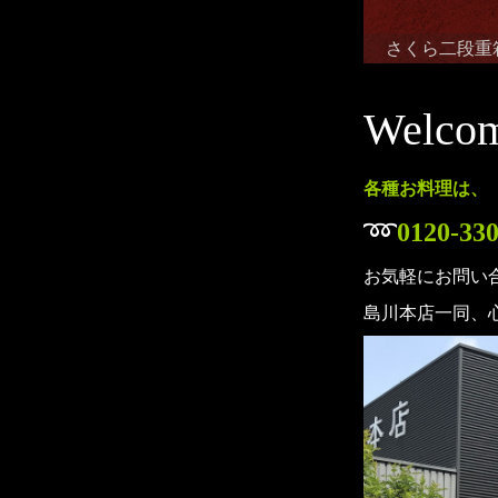
さくら二段重
Welco
各種お料理は、
➿
0120-330
お気軽にお問い
島川本店一同、