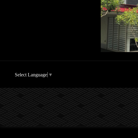
Select Language
▼