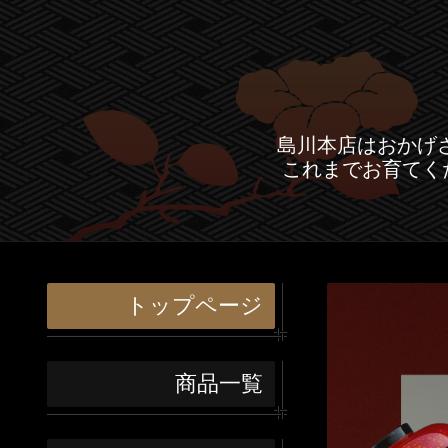
島川本店はおかげ
これまでお育てく
トップページ
商品一覧