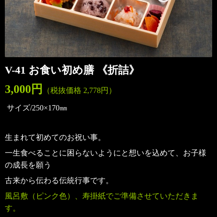
V-41 お食い初め膳 《折詰》
3,000円
（税抜価格 2,778円）
サイズ/250×170㎜
生まれて初めてのお祝い事。
一生食べることに困らないようにと想いを込めて、お子様
の成長を願う
古来から伝わる伝統行事です。
風呂敷（ピンク色）、寿掛紙でご準備させていただきま
す。