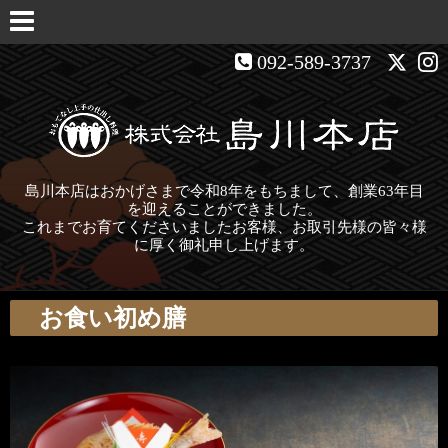
092-589-3737
島川本店はおかげさまで令和8年をもちまして、創業63年目
を迎えることができました。
これまでお育てくださいましたお客様、お取引先様の皆々様
に厚く御礼申し上げます。
お食い初め膳