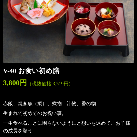
V-40 お食い初め膳
3,800円
（税抜価格 3,519円）
赤飯、焼き魚（鯛）、煮物、汁物、香の物
生まれて初めてのお祝い事。
一生食べることに困らないようにと想いを込めて、お子様
の成長を願う