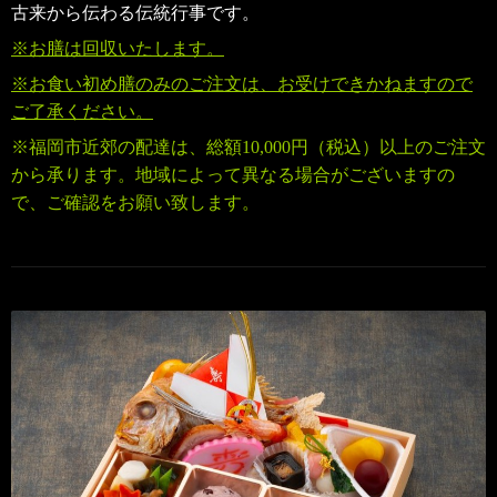
古来から伝わる伝統行事です。
※お膳は回収いたします。
※お食い初め膳のみのご注文は、お受けできかねますので
ご了承ください。
※福岡市近郊の配達は、
総額10,000円（税込）
以上のご注文
から承ります。地域によって異なる場合がございますの
で、ご確認をお願い致します。