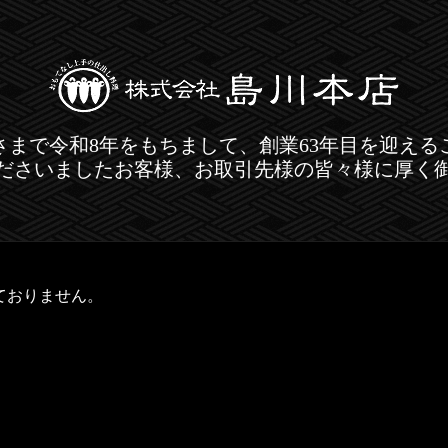
さまで令和8年をもちまして、創業63年目を迎える
ださいましたお客様、お取引先様の皆々様に厚く
ておりません。