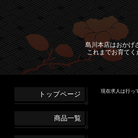
島川本店はおかげ
これまでお育てく
現在求人は行っ
トップページ
商品一覧