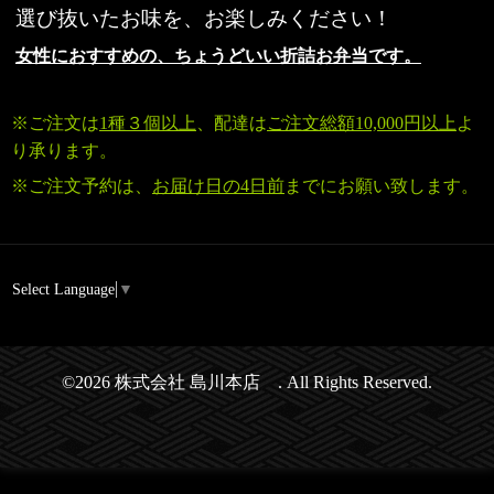
選び抜いたお味を、お楽しみください！
女性におすすめの、ちょうどいい折詰お弁当です。
※ご注文は
1種３個以上
、配達は
ご注文総額10,000円以上
よ
り承ります。
※ご注文予約は、
お届け日の4日前
までにお願い致します。
Select Language
▼
©2026
株式会社 島川本店
. All Rights Reserved.