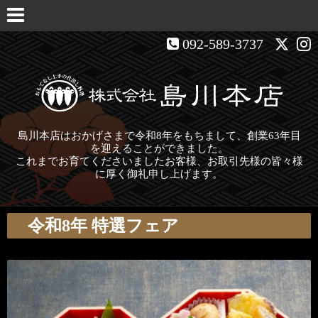
092-589-3737
島川本店はおかげさまで令和8年をもちまして、創業63年目
を迎えることができました。
これまでお育てくださいましたお客様、お取引先様の皆々様
に厚く御礼申し上げます。
令和8年 特選フェア